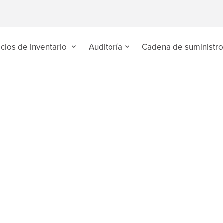
icios de inventario
Auditoría
Cadena de suministr