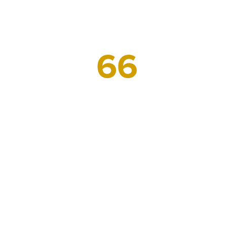
Prestamos
servicio a 66