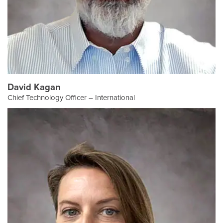
David Kagan
Chief Technology Officer – International